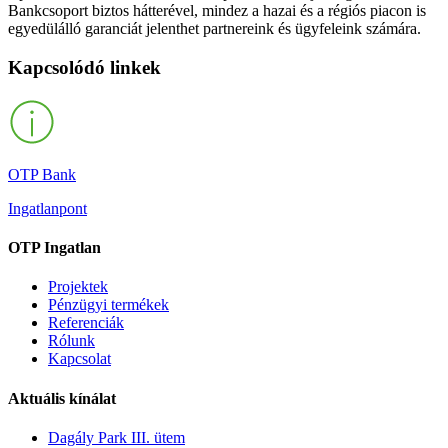
Bankcsoport biztos hátterével, mindez a hazai és a régiós piacon is
egyedülálló garanciát jelenthet partnereink és ügyfeleink számára.
Kapcsolódó linkek
OTP Bank
Ingatlanpont
OTP Ingatlan
Projektek
Pénzügyi termékek
Referenciák
Rólunk
Kapcsolat
Aktuális kínálat
Dagály Park III. ütem