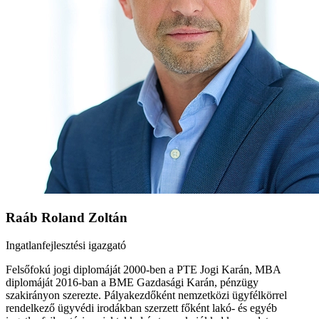
Raáb Roland Zoltán
Ingatlanfejlesztési igazgató
Felsőfokú jogi diplomáját 2000-ben a PTE Jogi Karán, MBA
diplomáját 2016-ban a BME Gazdasági Karán, pénzügy
szakirányon szerezte. Pályakezdőként nemzetközi ügyfélkörrel
rendelkező ügyvédi irodákban szerzett főként lakó- és egyéb