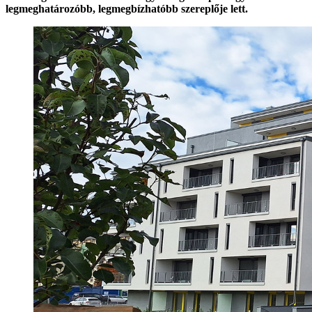
legmeghatározóbb, legmegbízhatóbb szereplője lett.