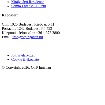
Királyhágó Residence
Somfa Liget VIII. ütem
Kapcsolat
Cím: 1026 Budapest, Riadó u. 5-11.
Postacím: 1242 Budapest, Pf. 453
Központi telefonszám: +36 1 373 3800
Email:
info@otpingatlan.hu
Jogi nyilatkozat
Cookie tájékoztató
© Copyright 2026. OTP Ingatlan