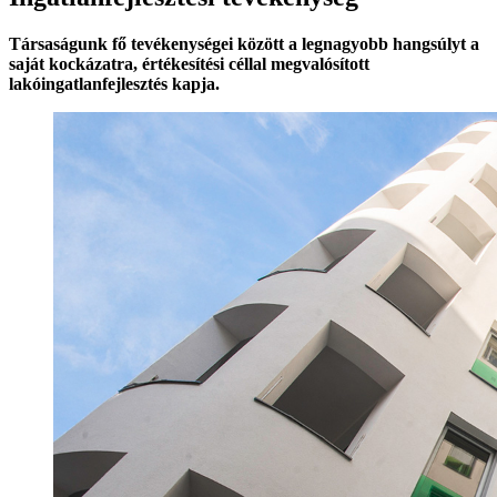
Társaságunk fő tevékenységei között a legnagyobb hangsúlyt a
saját kockázatra, értékesítési céllal megvalósított
lakóingatlanfejlesztés kapja.