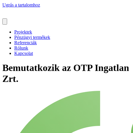
Ugrás a tartalomhoz
Projektek
Pénzügyi termékek
Referenciák
Rólunk
Kapcsolat
Bemutatkozik az OTP Ingatlan
Zrt.