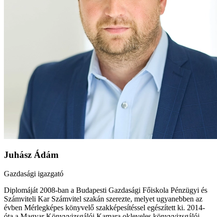
Juhász Ádám
Gazdasági igazgató
Diplomáját 2008-ban a Budapesti Gazdasági Főiskola Pénzügyi és
Számviteli Kar Számvitel szakán szerezte, melyet ugyanebben az
évben Mérlegképes könyvelő szakképesítéssel egészített ki. 2014-
óta a Magyar Könyvvizsgálói Kamara okleveles könyvvizsgálói